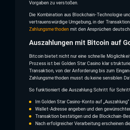
Vorgaben zu verstoßen.
Die Kombination aus Blockchain-Technologie un
vertrauenswürdige Umgebung, in der Transaktion
Zahlungsmethoden
mit den Ansprüchen deutscher
Auszahlungen mit Bitcoin auf G
Bitcoin bietet nicht nur eine schnelle Möglichke
Prozess ist bei Golden Star Casino klar strukturie
Transaktion, von der Anforderung bis zum Eingang 
Zahlungsmethoden musst du keine sensiblen Da
So funktioniert die Auszahlung Schritt für Schritt
Im Golden Star Casino-Konto auf „Auszahlung“ 
Wallet-Adresse angeben und den gewünschten
Transaktion bestätigen und die Blockchain-Be
Nach erfolgreicher Verarbeitung erscheinen die 