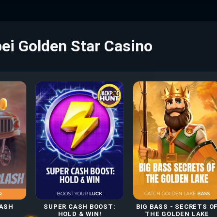
bei Golden Star Casino
SUPER CASH BOOST:
BIG BASS - SECRETS O
LASH
HOLD & WIN!
THE GOLDEN LAKE