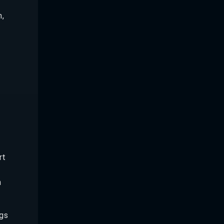
m
n,
rt
n
egs