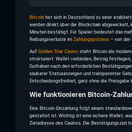
Bitcoin
hat sich in Deutschland zu einer etablie
werden direkt über die Blockchain abgewickelt,
Minuten bestätigt. Für Spieler bedeutet das meh
Reibungsverluste im
Zahlungsprozess
– von der 
Auf
Golden Star Casino
steht Bitcoin als moderne
strukturiert: Wallet verbinden, Betrag festlegen
Guthaben nach den erforderlichen Bestätigungen
sauberer Statusanzeigen und transparenter Gebü
Entscheidungsfreiheit, ganz ohne die Preisgabe 
Wie funktionieren Bitcoin-Zahlu
Eine Bitcoin-Einzahlung folgt einem standardisie
gestaltet ist. Wichtig ist eine sichere Wallet,
Zieladresse des Casinos. Die Bestätigungszeit 