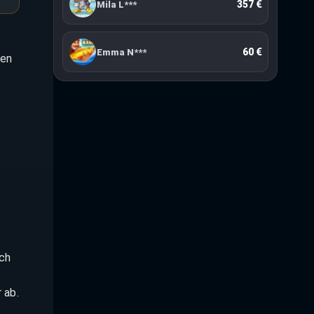
1.130 €
Liam M***
357 €
Mila L***
nen
ach
 ab.