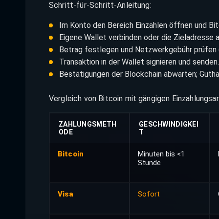
Schritt-für-Schritt-Anleitung:
Im Konto den Bereich Einzahlen öffnen und Bit
Eigene Wallet verbinden oder die Zieladresse
Betrag festlegen und Netzwerkgebühr prüfen 
Transaktion in der Wallet signieren und senden.
Bestätigungen der Blockchain abwarten; Gutha
Vergleich von Bitcoin mit gängigen Einzahlungsar
ZAHLUNGSMETH
GESCHWINDIGKEI
ODE
T
Bitcoin
Minuten bis <1
Stunde
Visa
Sofort