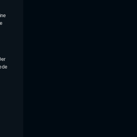
ine
ne
Der
jede