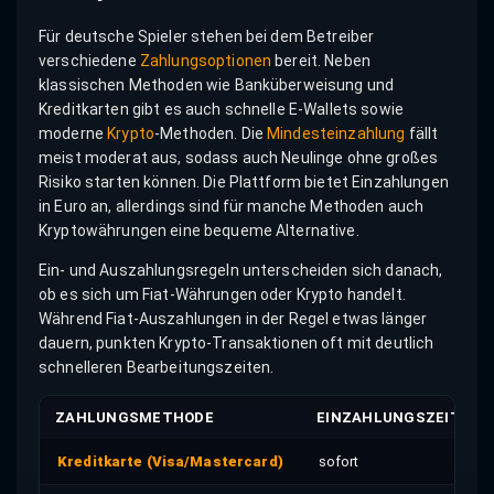
Für deutsche Spieler stehen bei dem Betreiber
verschiedene
Zahlungsoptionen
bereit. Neben
klassischen Methoden wie Banküberweisung und
Kreditkarten gibt es auch schnelle E-Wallets sowie
moderne
Krypto
-Methoden. Die
Mindesteinzahlung
fällt
meist moderat aus, sodass auch Neulinge ohne großes
Risiko starten können. Die Plattform bietet Einzahlungen
in Euro an, allerdings sind für manche Methoden auch
Kryptowährungen eine bequeme Alternative.
Ein- und Auszahlungsregeln unterscheiden sich danach,
ob es sich um Fiat-Währungen oder Krypto handelt.
Während Fiat-Auszahlungen in der Regel etwas länger
dauern, punkten Krypto-Transaktionen oft mit deutlich
schnelleren Bearbeitungszeiten.
ZAHLUNGSMETHODE
EINZAHLUNGSZEIT
Kreditkarte (
Visa
/Mastercard)
sofort