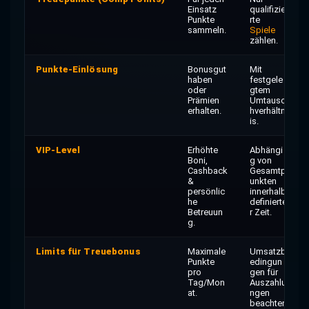
Einsatz
qualifizie
Punkte
rte
sammeln.
Spiele
zählen.
Punkte-Einlösung
Bonusgut
Mit
haben
festgele
oder
gtem
Prämien
Umtausc
erhalten.
hverhältn
is.
VIP-Level
Erhöhte
Abhängi
Boni,
g von
Cashback
Gesamtp
&
unkten
persönlic
innerhalb
he
definierte
Betreuun
r Zeit.
g.
Limits für Treuebonus
Maximale
Umsatzb
Punkte
edingun
pro
gen für
Tag/Mon
Auszahlu
at.
ngen
beachten