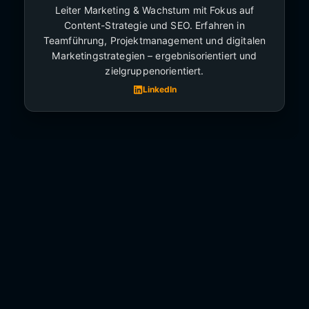
Leiter Marketing & Wachstum mit Fokus auf
Content-Strategie und SEO. Erfahren in
Teamführung, Projektmanagement und digitalen
Marketingstrategien – ergebnisorientiert und
zielgruppenorientiert.
LinkedIn