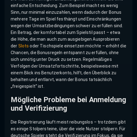
einfache Entscheidung. Zum Beispiel macht es wenig
Sinn, nur minimal einzuzahlen, wenn dadurch der Bonus
mehrere Tage im Spiel festhängt und Einschränkungen
wegen der Umsatzbedingungen schwer zu erfüllen sind.
Ein Betrag, der komfortabel zum Spielstil passt – etwa
die Höhe, die man auch zum ausgiebigen Ausprobieren
der
Slots
oder Tischspiele einsetzen möchte – erhöht die
Chancen, die Bonusregeln entspannt zu erfüllen, ohne
sich unnötig unter Druck zu setzen. Regelmäßiges
Verfolgen der Umsatzfortschritte, beispielsweise mit
einem Blick ins Benutzerkonto, hilft, den Überblick zu
behalten und entlarvt, wann der Bonus tatsächlich
„freigespielt“ ist.
Mögliche Probleme bei Anmeldung
und Verifizierung
Die Registrierung läuft meist reibungslos – trotzdem gibt
es einige Stolpersteine, über die viele Nutzer stolpern. Für
deutsche Spieler steht die Verifizierung im Fokus, da sie