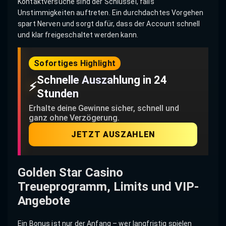
Kontaktversuche sind der Schlüssel, falls
Unstimmigkeiten auftreten. Ein durchdachtes Vorgehen
spart Nerven und sorgt dafür, dass der Account schnell
und klar freigeschaltet werden kann.
Sofortiges Highlight
Schnelle Auszahlung in 24
⚡
Stunden
Erhalte deine Gewinne sicher, schnell und
ganz ohne Verzögerung.
JETZT AUSZAHLEN
Golden Star Casino
Treueprogramm, Limits und VIP-
Angebote
Ein Bonus ist nur der Anfang – wer langfristig spielen