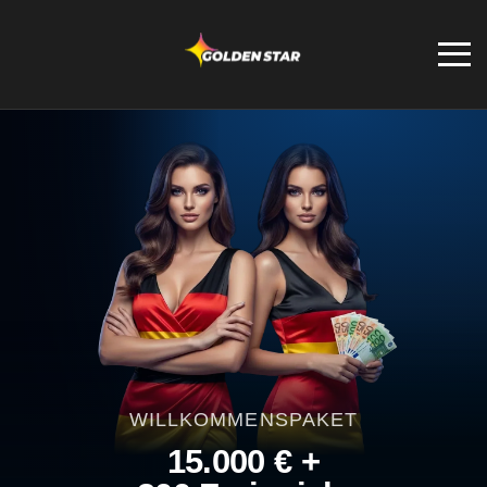
WILLKOMMENSPAKET
15.000 € +