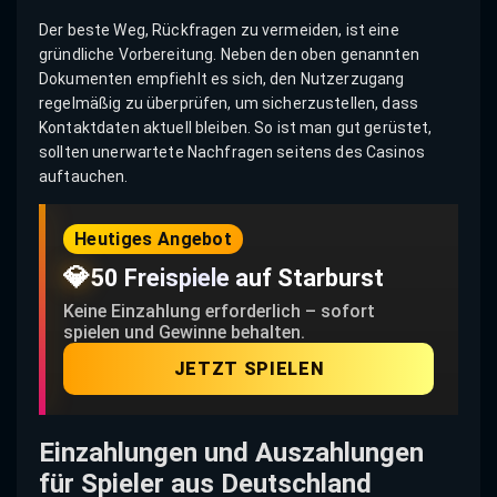
Der beste Weg, Rückfragen zu vermeiden, ist eine
gründliche Vorbereitung. Neben den oben genannten
Dokumenten empfiehlt es sich, den Nutzerzugang
regelmäßig zu überprüfen, um sicherzustellen, dass
Kontaktdaten aktuell bleiben. So ist man gut gerüstet,
sollten unerwartete Nachfragen seitens des Casinos
auftauchen.
Heutiges Angebot
💎
50 Freispiele auf Starburst
Keine Einzahlung erforderlich – sofort
spielen und Gewinne behalten.
JETZT SPIELEN
Einzahlungen und Auszahlungen
für Spieler aus Deutschland