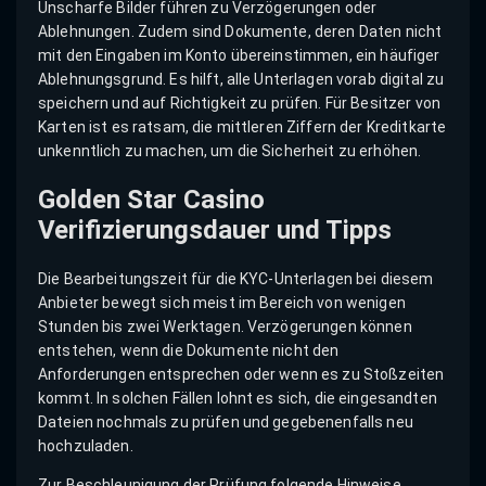
Unscharfe Bilder führen zu Verzögerungen oder
Ablehnungen. Zudem sind Dokumente, deren Daten nicht
mit den Eingaben im Konto übereinstimmen, ein häufiger
Ablehnungsgrund. Es hilft, alle Unterlagen vorab digital zu
speichern und auf Richtigkeit zu prüfen. Für Besitzer von
Karten ist es ratsam, die mittleren Ziffern der Kreditkarte
unkenntlich zu machen, um die Sicherheit zu erhöhen.
Golden Star Casino
Verifizierungsdauer und Tipps
Die Bearbeitungszeit für die KYC-Unterlagen bei diesem
Anbieter bewegt sich meist im Bereich von wenigen
Stunden bis zwei Werktagen. Verzögerungen können
entstehen, wenn die Dokumente nicht den
Anforderungen entsprechen oder wenn es zu Stoßzeiten
kommt. In solchen Fällen lohnt es sich, die eingesandten
Dateien nochmals zu prüfen und gegebenenfalls neu
hochzuladen.
Zur Beschleunigung der Prüfung folgende Hinweise