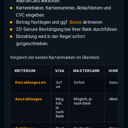
MasterCard anklicken.
Karteninhaber, Kartennummer, Ablaufdatum und
CVC eingeben.
Betrag festlegen und ggf.
Bonus
aktivieren.
3D-Secure Bestätigung bei Ihrer Bank durchführen.
Einzahlung wird in der Regel sofort
gutgeschrieben.
Vergleich der beiden Kartenmarken im Überblick:
KRITERIUM
VISA
MASTERCARD
HINWEISE
Einzahlungszeit
Sof
Sofort
Gutschrift 
ort
Auszahlungen
Mög
Möglich, je
Alternativ 
lich,
nach Bank
je
nach
Bank