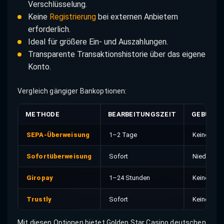
Verschlüsselung.
Keine
Registrierung
bei externen Anbietern
erforderlich.
Ideal für größere Ein- und Auszahlungen.
Transparente Transaktionshistorie über das eigene
Konto.
Vergleich gängiger Bankoptionen:
METHODE
BEARBEITUNGSZEIT
GEBÜHRE
SEPA-Überweisung
1–2 Tage
Keine
Sofortüberweisung
Sofort
Niedrig
Giropay
1–24 Stunden
Keine
Trustly
Sofort
Keine
Mit diesen Optionen bietet Golden Star Casino deutschen