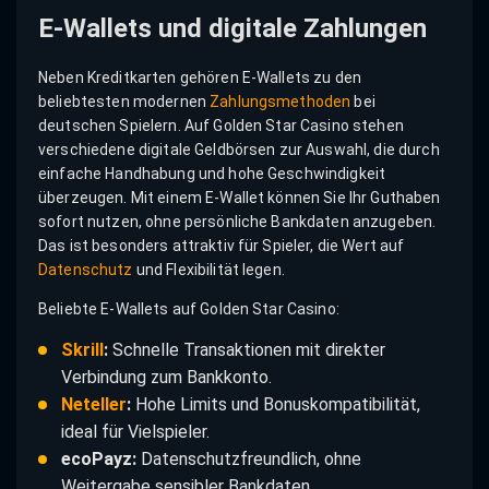
E-Wallets und digitale Zahlungen
Neben Kreditkarten gehören E-Wallets zu den
beliebtesten modernen
Zahlungsmethoden
bei
deutschen Spielern. Auf Golden Star Casino stehen
verschiedene digitale Geldbörsen zur Auswahl, die durch
einfache Handhabung und hohe Geschwindigkeit
überzeugen. Mit einem E-Wallet können Sie Ihr Guthaben
sofort nutzen, ohne persönliche Bankdaten anzugeben.
Das ist besonders attraktiv für Spieler, die Wert auf
Datenschutz
und Flexibilität legen.
Beliebte E-Wallets auf Golden Star Casino:
Skrill
:
Schnelle Transaktionen mit direkter
Verbindung zum Bankkonto.
Neteller
:
Hohe Limits und Bonuskompatibilität,
ideal für Vielspieler.
ecoPayz:
Datenschutzfreundlich, ohne
Weitergabe sensibler Bankdaten.