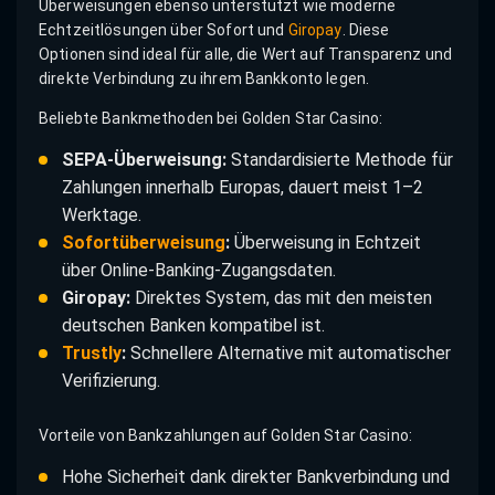
Überweisungen ebenso unterstützt wie moderne
Echtzeitlösungen über Sofort und
Giropay
. Diese
Optionen sind ideal für alle, die Wert auf Transparenz und
direkte Verbindung zu ihrem Bankkonto legen.
Beliebte Bankmethoden bei Golden Star Casino:
SEPA-Überweisung:
Standardisierte Methode für
Zahlungen innerhalb Europas, dauert meist 1–2
Werktage.
Sofortüberweisung
:
Überweisung in Echtzeit
über Online-Banking-Zugangsdaten.
Giropay:
Direktes System, das mit den meisten
deutschen Banken kompatibel ist.
Trustly
:
Schnellere Alternative mit automatischer
Verifizierung.
Vorteile von Bankzahlungen auf Golden Star Casino:
Hohe Sicherheit dank direkter Bankverbindung und