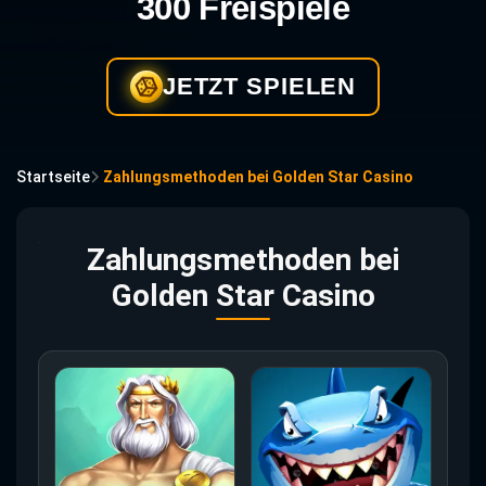
300 Freispiele
JETZT SPIELEN
Startseite
Zahlungsmethoden bei Golden Star Casino
Zahlungsmethoden bei
Golden Star Casino