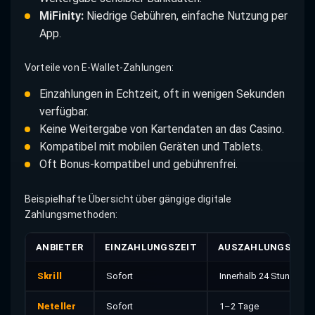
MiFinity:
Niedrige Gebühren, einfache Nutzung per
App.
Vorteile von E-Wallet-Zahlungen:
Einzahlungen in Echtzeit, oft in wenigen Sekunden
verfügbar.
Keine Weitergabe von Kartendaten an das Casino.
Kompatibel mit mobilen Geräten und Tablets.
Oft Bonus-kompatibel und gebührenfrei.
Beispielhafte Übersicht über gängige digitale
Zahlungsmethoden:
ANBIETER
EINZAHLUNGSZEIT
AUSZAHLUNGSZEIT
Skrill
Sofort
Innerhalb 24 Stunden
Neteller
Sofort
1–2 Tage