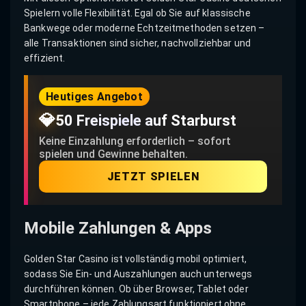
Spielern volle Flexibilität. Egal ob Sie auf klassische
Bankwege oder moderne Echtzeitmethoden setzen –
alle Transaktionen sind sicher, nachvollziehbar und
effizient.
Heutiges Angebot
💎
50 Freispiele auf Starburst
Keine Einzahlung erforderlich – sofort
spielen und Gewinne behalten.
JETZT SPIELEN
Mobile Zahlungen & Apps
Golden Star Casino ist vollständig mobil optimiert,
sodass Sie Ein- und Auszahlungen auch unterwegs
durchführen können. Ob über Browser, Tablet oder
Smartphone – jede Zahlungsart funktioniert ohne