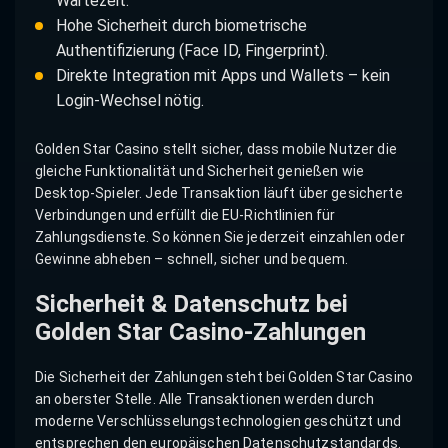
Wartezeit.
Hohe Sicherheit durch biometrische
Authentifizierung (Face ID, Fingerprint).
Direkte Integration mit Apps und Wallets – kein
Login-Wechsel nötig.
Golden Star Casino stellt sicher, dass mobile Nutzer die
gleiche Funktionalität und Sicherheit genießen wie
Desktop-Spieler. Jede Transaktion läuft über gesicherte
Verbindungen und erfüllt die EU-Richtlinien für
Zahlungsdienste. So können Sie jederzeit einzahlen oder
Gewinne abheben – schnell, sicher und bequem.
Sicherheit & Datenschutz bei
Golden Star Casino-Zahlungen
Die Sicherheit der Zahlungen steht bei Golden Star Casino
an oberster Stelle. Alle Transaktionen werden durch
moderne Verschlüsselungstechnologien geschützt und
entsprechen den europäischen Datenschutzstandards.