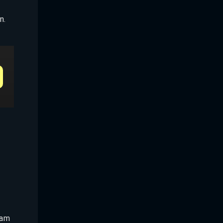
n.
 am