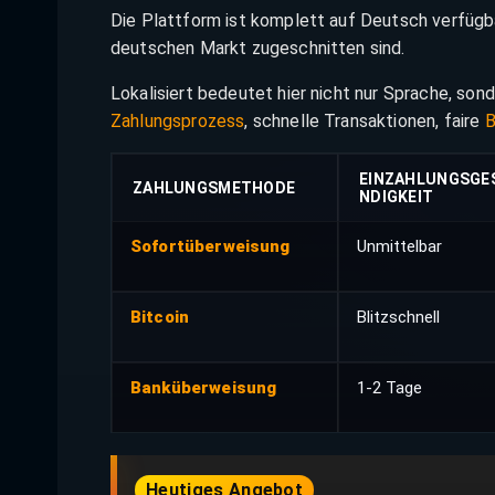
Die Plattform ist komplett auf Deutsch verfügba
deutschen Markt zugeschnitten sind.
Lokalisiert bedeutet hier nicht nur Sprache, so
Zahlungsprozess
, schnelle Transaktionen, faire
B
EINZAHLUNGSGE
ZAHLUNGSMETHODE
NDIGKEIT
Sofortüberweisung
Unmittelbar
Bitcoin
Blitzschnell
Banküberweisung
1-2 Tage
Heutiges Angebot