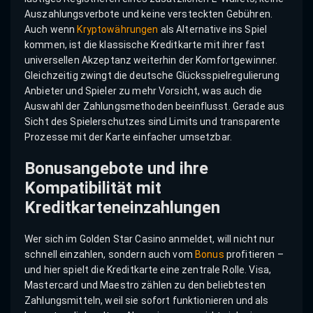
Auszahlungsverbote und keine versteckten Gebühren.
Auch wenn
Kryptowährungen
als Alternative ins Spiel
kommen, ist die klassische Kreditkarte mit ihrer fast
universellen Akzeptanz weiterhin der Komfortgewinner.
Gleichzeitig zwingt die deutsche Glücksspielregulierung
Anbieter und Spieler zu mehr Vorsicht, was auch die
Auswahl der Zahlungsmethoden beeinflusst. Gerade aus
Sicht des Spielerschutzes sind Limits und transparente
Prozesse mit der Karte einfacher umsetzbar.
Bonusangebote und ihre
Kompatibilität mit
Kreditkarteneinzahlungen
Wer sich im Golden Star Casino anmeldet, will nicht nur
schnell einzahlen, sondern auch vom
Bonus
profitieren –
und hier spielt die Kreditkarte eine zentrale Rolle. Visa,
Mastercard und Maestro zählen zu den beliebtesten
Zahlungsmitteln, weil sie sofort funktionieren und als