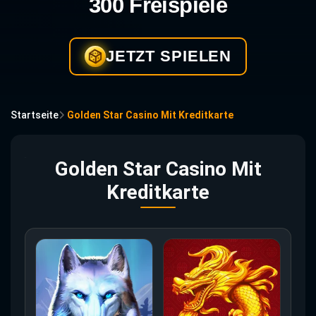
300 Freispiele
JETZT SPIELEN
Startseite
Golden Star Casino Mit Kreditkarte
Golden Star Casino Mit
Kreditkarte