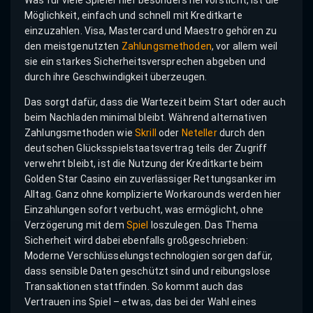
Möglichkeit, einfach und schnell mit Kreditkarte
einzuzahlen. Visa, Mastercard und Maestro gehören zu
den meistgenutzten
Zahlungsmethoden
, vor allem weil
sie ein starkes Sicherheitsversprechen abgeben und
durch ihre Geschwindigkeit überzeugen.
Das sorgt dafür, dass die Wartezeit beim Start oder auch
beim Nachladen minimal bleibt. Während alternativen
Zahlungsmethoden wie
Skrill
oder
Neteller
durch den
deutschen Glücksspielstaatsvertrag teils der Zugriff
verwehrt bleibt, ist die Nutzung der Kreditkarte beim
Golden Star Casino ein zuverlässiger Rettungsanker im
Alltag. Ganz ohne komplizierte Workarounds werden hier
Einzahlungen sofort verbucht, was ermöglicht, ohne
Verzögerung mit dem
Spiel
loszulegen. Das Thema
Sicherheit wird dabei ebenfalls großgeschrieben:
Moderne Verschlüsselungstechnologien sorgen dafür,
dass sensible Daten geschützt sind und reibungslose
Transaktionen stattfinden. So kommt auch das
Vertrauen ins Spiel – etwas, das bei der Wahl eines