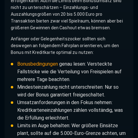
erfolgen kann. Auch die Limits beim Bonusumsatz sind
nicht zu unterschätzen – Einzahlungs- und
Auszahlungsgrößen von 20 bis 5.000 Euro pro
Transaktion bieten zwar viel Spielraum, können aber bei
größeren Gewinnen den Cashout etwas bremsen.
Anfänger oder Gelegenheitszocker sollten sich
deswegen an folgendem Fahrplan orientieren, um den
Bonus mit Kreditkarte optimal zu nutzen:
Bonusbedingungen
genau lesen: Versteckte
Fallstricke wie die Verteilung von Freispielen auf
mehrere Tage beachten.
Mindesteinzahlung nicht unterschreiten: Nur so
wird der Bonus garantiert freigeschaltet.
Umsatzanforderungen in den Fokus nehmen:
Kreditkarteneinzahlungen zählen vollständig, was
die Erfüllung erleichtert.
Limits im Auge behalten: Wer größere Einsätze
plant, sollte auf die 5.000-Euro-Grenze achten, um