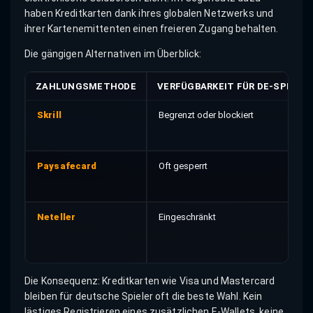
haben Kreditkarten dank ihres globalen Netzwerks und
ihrer Kartenemittenten einen freieren Zugang behalten.
Die gängigen Alternativen im Überblick:
ZAHLUNGSMETHODE
VERFÜGBARKEIT FÜR DE-SPIELER
Skrill
Begrenzt oder blockiert
Paysafecard
Oft gesperrt
Neteller
Eingeschränkt
Die Konsequenz: Kreditkarten wie Visa und Mastercard
bleiben für deutsche Spieler oft die beste Wahl. Kein
lästiges Registrieren eines zusätzlichen E-Wallets, keine