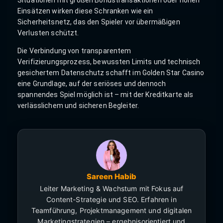
Situationen mit großen Bonustransaktionen oder hohen
Einsätzen wirken diese Schranken wie ein
Sicherheitsnetz, das den Spieler vor übermäßigen
Verlusten schützt.
Die Verbindung von transparentem
Verifizierungsprozess, bewussten Limits und technisch
gesichertem Datenschutz schafft im Golden Star Casino
eine Grundlage, auf der seriöses und dennoch
spannendes Spiel möglich ist – mit der Kreditkarte als
verlässlichem und sicheren Begleiter.
Sareen Habib
Leiter Marketing & Wachstum mit Fokus auf
Content-Strategie und SEO. Erfahren in
Teamführung, Projektmanagement und digitalen
Marketingstrategien – ergebnisorientiert und