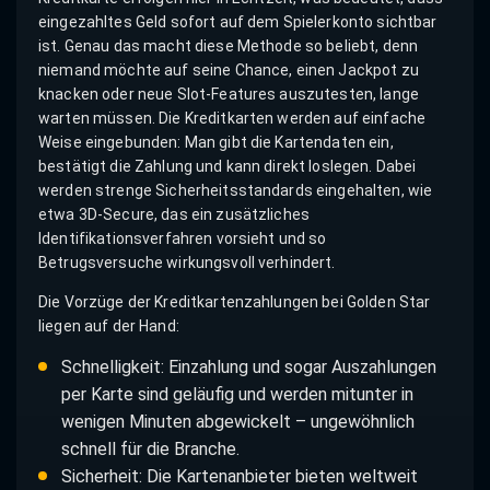
eingezahltes Geld sofort auf dem Spielerkonto sichtbar
ist. Genau das macht diese Methode so beliebt, denn
niemand möchte auf seine Chance, einen Jackpot zu
knacken oder neue Slot-Features auszutesten, lange
warten müssen. Die Kreditkarten werden auf einfache
Weise eingebunden: Man gibt die Kartendaten ein,
bestätigt die Zahlung und kann direkt loslegen. Dabei
werden strenge Sicherheitsstandards eingehalten, wie
etwa 3D-Secure, das ein zusätzliches
Identifikationsverfahren vorsieht und so
Betrugsversuche wirkungsvoll verhindert.
Die Vorzüge der Kreditkartenzahlungen bei Golden Star
liegen auf der Hand:
Schnelligkeit: Einzahlung und sogar Auszahlungen
per Karte sind geläufig und werden mitunter in
wenigen Minuten abgewickelt – ungewöhnlich
schnell für die Branche.
Sicherheit: Die Kartenanbieter bieten weltweit