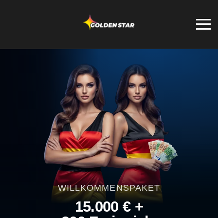
WILLKOMMENSPAKET
15.000 € +